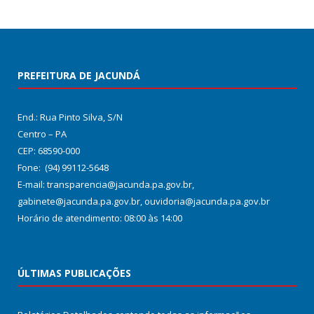
PREFEITURA DE JACUNDÁ
End.: Rua Pinto Silva, S/N
Centro – PA
CEP: 68590-000
Fone: (94) 99112-5648
E-mail: transparencia@jacunda.pa.gov.br,
gabinete@jacunda.pa.gov.br, ouvidoria@jacunda.pa.gov.br
Horário de atendimento: 08:00 às 14:00
ÚLTIMAS PUBLICAÇÕES