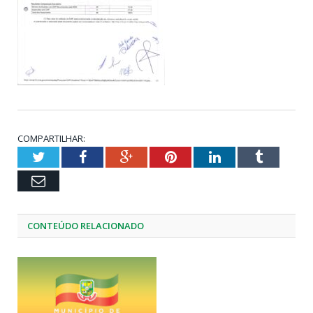
COMPARTILHAR:
Twitter
Facebook
Google+
Pinterest
LinkedIn
Tumblr
Email
CONTEÚDO RELACIONADO