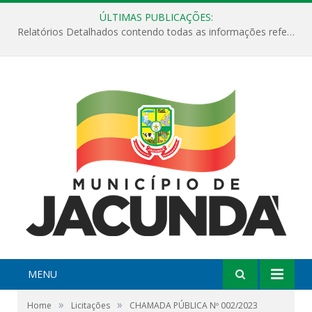
ÚLTIMAS PUBLICAÇÕES:
Relatórios Detalhados contendo todas as informações referentes a execução de recursos destinados ao fomento de projetos culturais no Município de Jacundá entre os anos de 2022 ao presente ano de 2026.
MENU
»
»
Home
Licitações
CHAMADA PÚBLICA Nº 002/2023