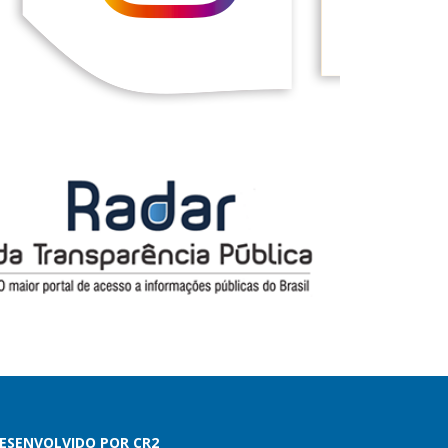
ESENVOLVIDO POR CR2