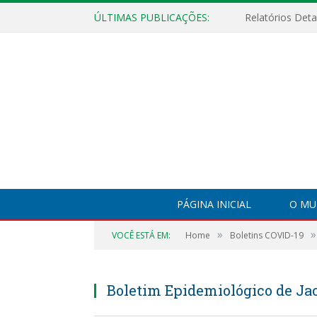
ÚLTIMAS PUBLICAÇÕES:
PÁGINA INICIAL
O MU
»
»
VOCÊ ESTÁ EM:
Home
Boletins COVID-19
Boletim Epidemiológico de Jac