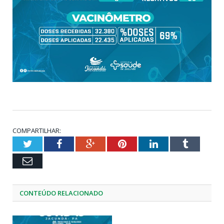
COMPARTILHAR:
Twitter
Facebook
Google+
Pinterest
LinkedIn
Tumblr
Email
CONTEÚDO RELACIONADO