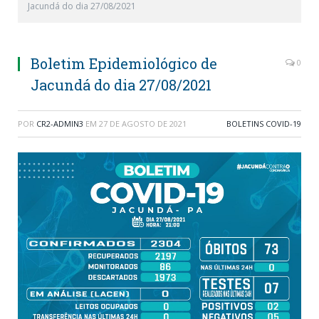
Jacundá do dia 27/08/2021
Boletim Epidemiológico de
0
Jacundá do dia 27/08/2021
POR
CR2-ADMIN3
EM
27 DE AGOSTO DE 2021
BOLETINS COVID-19