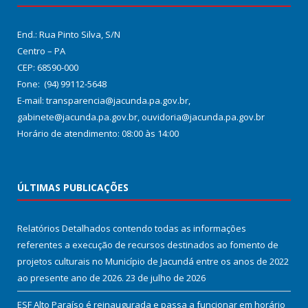
End.: Rua Pinto Silva, S/N
Centro – PA
CEP: 68590-000
Fone: (94) 99112-5648
E-mail: transparencia@jacunda.pa.gov.br,
gabinete@jacunda.pa.gov.br, ouvidoria@jacunda.pa.gov.br
Horário de atendimento: 08:00 às 14:00
ÚLTIMAS PUBLICAÇÕES
Relatórios Detalhados contendo todas as informações
referentes a execução de recursos destinados ao fomento de
projetos culturais no Município de Jacundá entre os anos de 2022
ao presente ano de 2026.
23 de julho de 2026
ESF Alto Paraíso é reinaugurada e passa a funcionar em horário