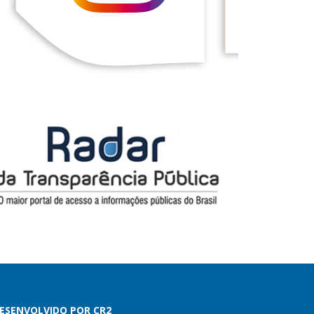
ESENVOLVIDO POR CR2