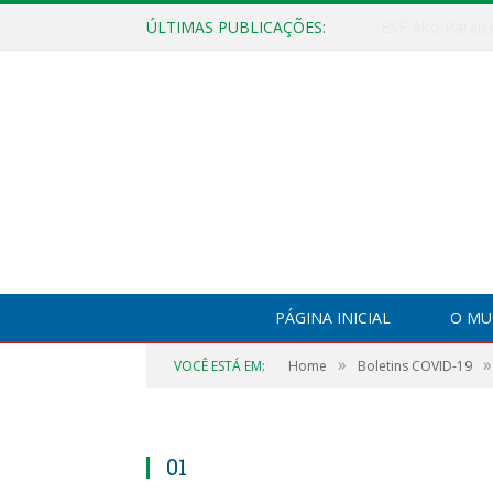
ÚLTIMAS PUBLICAÇÕES:
PÁGINA INICIAL
O MU
»
»
VOCÊ ESTÁ EM:
Home
Boletins COVID-19
01