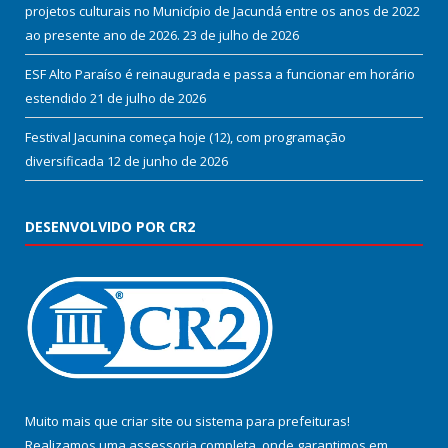
projetos culturais no Município de Jacundá entre os anos de 2022
ao presente ano de 2026.
23 de julho de 2026
ESF Alto Paraíso é reinaugurada e passa a funcionar em horário
estendido
21 de julho de 2026
Festival Jacunina começa hoje (12), com programação
diversificada
12 de junho de 2026
DESENVOLVIDO POR CR2
Muito mais que
criar site
ou
sistema para prefeituras
!
Realizamos uma
assessoria
completa, onde garantimos em