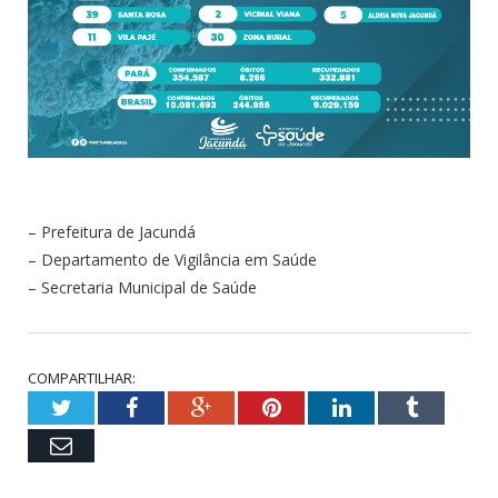
– Prefeitura de Jacundá
– Departamento de Vigilância em Saúde
– Secretaria Municipal de Saúde
COMPARTILHAR:
Twitter
Facebook
Google+
Pinterest
LinkedIn
Tumblr
Email