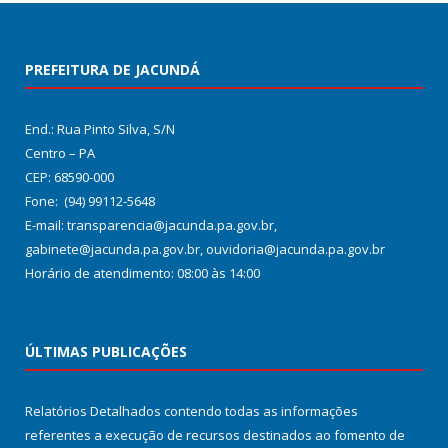
PREFEITURA DE JACUNDÁ
End.: Rua Pinto Silva, S/N
Centro – PA
CEP: 68590-000
Fone: (94) 99112-5648
E-mail: transparencia@jacunda.pa.gov.br,
gabinete@jacunda.pa.gov.br, ouvidoria@jacunda.pa.gov.br
Horário de atendimento: 08:00 às 14:00
ÚLTIMAS PUBLICAÇÕES
Relatórios Detalhados contendo todas as informações
referentes a execução de recursos destinados ao fomento de