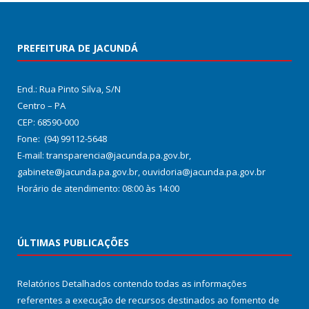
PREFEITURA DE JACUNDÁ
End.: Rua Pinto Silva, S/N
Centro – PA
CEP: 68590-000
Fone: (94) 99112-5648
E-mail: transparencia@jacunda.pa.gov.br,
gabinete@jacunda.pa.gov.br, ouvidoria@jacunda.pa.gov.br
Horário de atendimento: 08:00 às 14:00
ÚLTIMAS PUBLICAÇÕES
Relatórios Detalhados contendo todas as informações
referentes a execução de recursos destinados ao fomento de