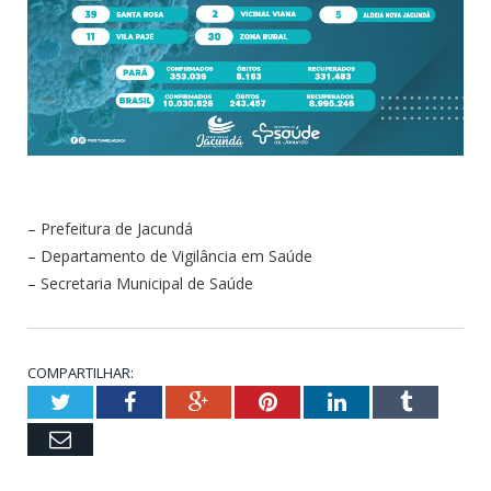
– Prefeitura de Jacundá
– Departamento de Vigilância em Saúde
– Secretaria Municipal de Saúde
COMPARTILHAR:
Twitter
Facebook
Google+
Pinterest
LinkedIn
Tumblr
Email