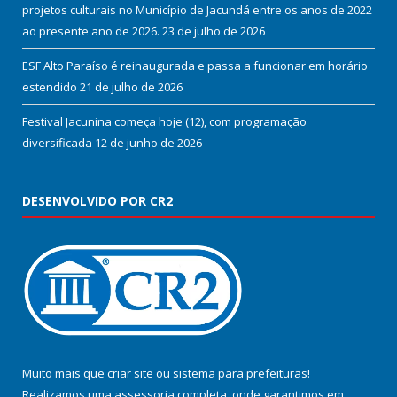
projetos culturais no Município de Jacundá entre os anos de 2022
ao presente ano de 2026.
23 de julho de 2026
ESF Alto Paraíso é reinaugurada e passa a funcionar em horário
estendido
21 de julho de 2026
Festival Jacunina começa hoje (12), com programação
diversificada
12 de junho de 2026
DESENVOLVIDO POR CR2
Muito mais que
criar site
ou
sistema para prefeituras
!
Realizamos uma
assessoria
completa, onde garantimos em