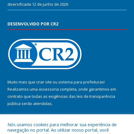
diversificada
12 de junho de 2026
DESENVOLVIDO POR CR2
Muito mais que
criar site
ou
sistema para prefeituras
!
Realizamos uma
assessoria
completa, onde garantimos em
contrato que todas as exigências das
leis de transparência
pública
serão atendidas.
Conheça o
PNTP
e o
Radar da Transparência Pública
Nós usamos cookies para melhorar sua experiência de
navegação no portal. Ao utilizar nosso portal, você