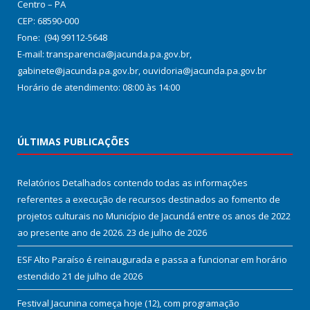
Centro – PA
CEP: 68590-000
Fone: (94) 99112-5648
E-mail: transparencia@jacunda.pa.gov.br,
gabinete@jacunda.pa.gov.br, ouvidoria@jacunda.pa.gov.br
Horário de atendimento: 08:00 às 14:00
ÚLTIMAS PUBLICAÇÕES
Relatórios Detalhados contendo todas as informações
referentes a execução de recursos destinados ao fomento de
projetos culturais no Município de Jacundá entre os anos de 2022
ao presente ano de 2026.
23 de julho de 2026
ESF Alto Paraíso é reinaugurada e passa a funcionar em horário
estendido
21 de julho de 2026
Festival Jacunina começa hoje (12), com programação