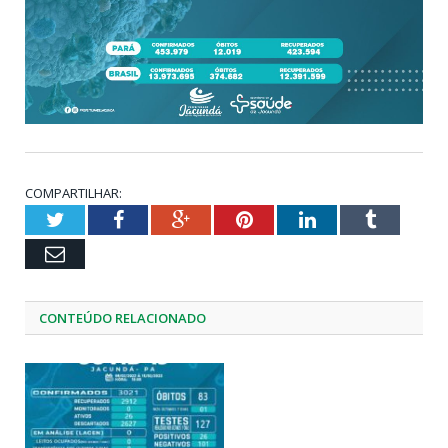
COMPARTILHAR:
Twitter
Facebook
Google+
Pinterest
LinkedIn
Tumblr
Email
CONTEÚDO RELACIONADO