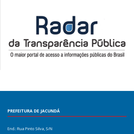
PREFEITURA DE JACUNDÁ
End.: Rua Pinto Silva, S/N