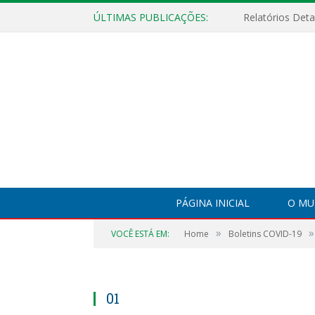
ÚLTIMAS PUBLICAÇÕES:
PÁGINA INICIAL
O MU
»
»
VOCÊ ESTÁ EM:
Home
Boletins COVID-19
01