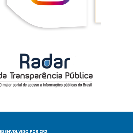
ESENVOLVIDO POR CR2