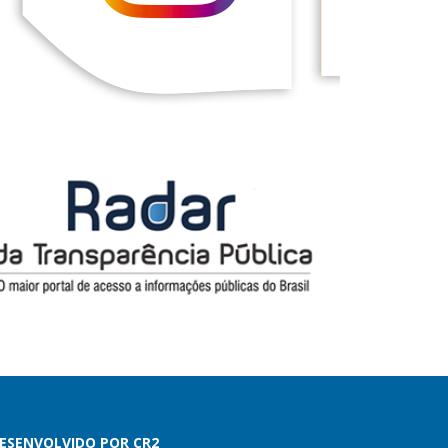
ESENVOLVIDO POR CR2