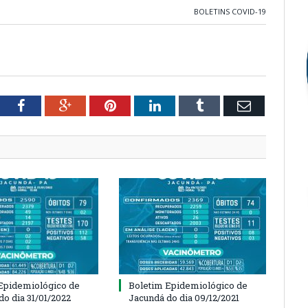
BOLETINS COVID-19
tter
Facebook
Google+
Pinterest
LinkedIn
Tumblr
Email
Epidemiológico de
Boletim Epidemiológico de
do dia 31/01/2022
Jacundá do dia 09/12/2021