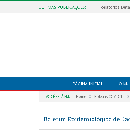
ÚLTIMAS PUBLICAÇÕES:
PÁGINA INICIAL
O MU
»
»
VOCÊ ESTÁ EM:
Home
Boletins COVID-19
Boletim Epidemiológico de Jac