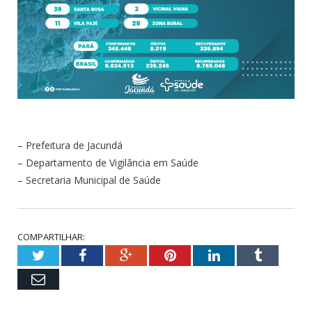
– Prefeitura de Jacundá
– Departamento de Vigilância em Saúde
– Secretaria Municipal de Saúde
COMPARTILHAR:
Twitter
Facebook
Google+
Pinterest
LinkedIn
Tumblr
Email