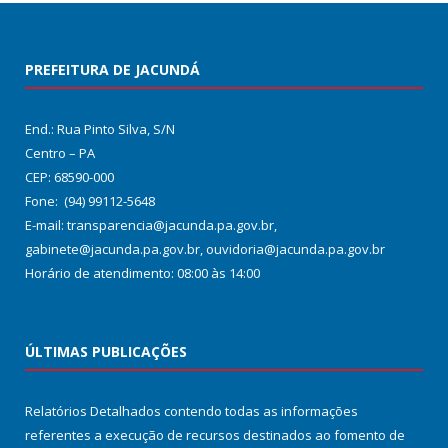
PREFEITURA DE JACUNDÁ
End.: Rua Pinto Silva, S/N
Centro – PA
CEP: 68590-000
Fone: (94) 99112-5648
E-mail: transparencia@jacunda.pa.gov.br,
gabinete@jacunda.pa.gov.br, ouvidoria@jacunda.pa.gov.br
Horário de atendimento: 08:00 às 14:00
ÚLTIMAS PUBLICAÇÕES
Relatórios Detalhados contendo todas as informações
referentes a execução de recursos destinados ao fomento de