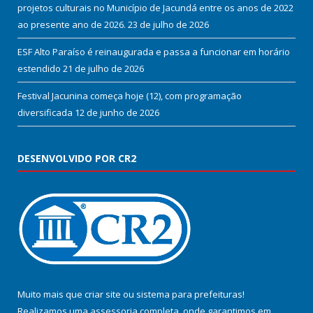
projetos culturais no Município de Jacundá entre os anos de 2022
ao presente ano de 2026.
23 de julho de 2026
ESF Alto Paraíso é reinaugurada e passa a funcionar em horário
estendido
21 de julho de 2026
Festival Jacunina começa hoje (12), com programação
diversificada
12 de junho de 2026
DESENVOLVIDO POR CR2
Muito mais que
criar site
ou
sistema para prefeituras
!
Realizamos uma
assessoria
completa, onde garantimos em