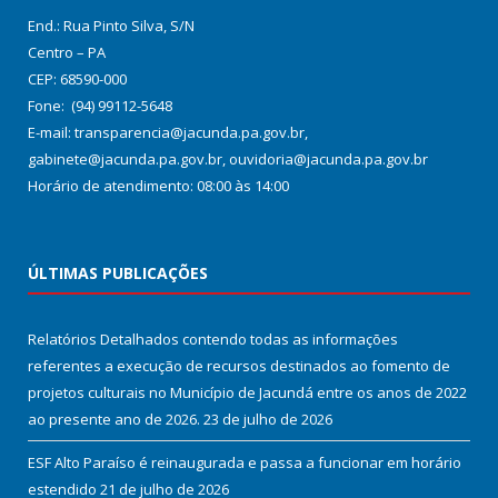
End.: Rua Pinto Silva, S/N
Centro – PA
CEP: 68590-000
Fone: (94) 99112-5648
E-mail: transparencia@jacunda.pa.gov.br,
gabinete@jacunda.pa.gov.br, ouvidoria@jacunda.pa.gov.br
Horário de atendimento: 08:00 às 14:00
ÚLTIMAS PUBLICAÇÕES
Relatórios Detalhados contendo todas as informações
referentes a execução de recursos destinados ao fomento de
projetos culturais no Município de Jacundá entre os anos de 2022
ao presente ano de 2026.
23 de julho de 2026
ESF Alto Paraíso é reinaugurada e passa a funcionar em horário
estendido
21 de julho de 2026