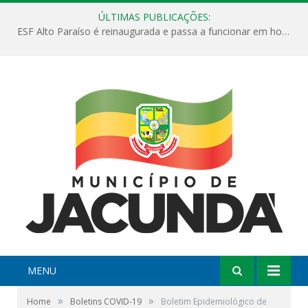
ÚLTIMAS PUBLICAÇÕES:
ESF Alto Paraíso é reinaugurada e passa a funcionar em horário estendido
MENU
»
»
Home
Boletins COVID-19
Boletim Epidemiológico de