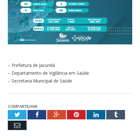
– Prefeitura de Jacundá
– Departamento de Vigilância em Saúde
– Secretaria Municipal de Saúde
COMPARTILHAR:
Twitter
Facebook
Google+
Pinterest
LinkedIn
Tumblr
Email