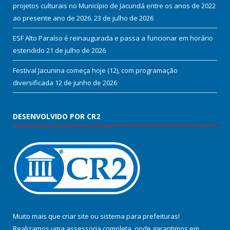
projetos culturais no Município de Jacundá entre os anos de 2022
ao presente ano de 2026.
23 de julho de 2026
ESF Alto Paraíso é reinaugurada e passa a funcionar em horário
estendido
21 de julho de 2026
Festival Jacunina começa hoje (12), com programação
diversificada
12 de junho de 2026
DESENVOLVIDO POR CR2
Muito mais que
criar site
ou
sistema para prefeituras
!
Realizamos uma
assessoria
completa, onde garantimos em