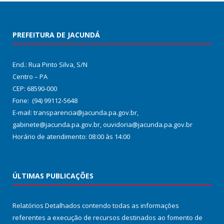
PREFEITURA DE JACUNDÁ
End.: Rua Pinto Silva, S/N
Centro – PA
CEP: 68590-000
Fone: (94) 99112-5648
E-mail: transparencia@jacunda.pa.gov.br,
gabinete@jacunda.pa.gov.br, ouvidoria@jacunda.pa.gov.br
Horário de atendimento: 08:00 às 14:00
ÚLTIMAS PUBLICAÇÕES
Relatórios Detalhados contendo todas as informações
referentes a execução de recursos destinados ao fomento de