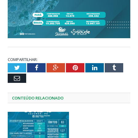
COMPARTILHAR:
Twitter
Facebook
Google+
Pinterest
LinkedIn
Tumblr
Email
CONTEÚDO RELACIONADO