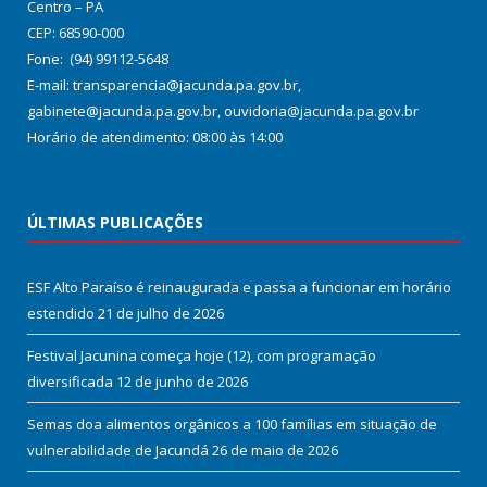
Centro – PA
CEP: 68590-000
Fone: (94) 99112-5648
E-mail: transparencia@jacunda.pa.gov.br,
gabinete@jacunda.pa.gov.br, ouvidoria@jacunda.pa.gov.br
Horário de atendimento: 08:00 às 14:00
ÚLTIMAS PUBLICAÇÕES
ESF Alto Paraíso é reinaugurada e passa a funcionar em horário
estendido
21 de julho de 2026
Festival Jacunina começa hoje (12), com programação
diversificada
12 de junho de 2026
Semas doa alimentos orgânicos a 100 famílias em situação de
vulnerabilidade de Jacundá
26 de maio de 2026