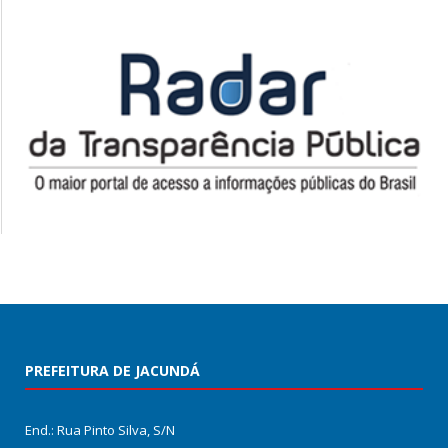
PREFEITURA DE JACUNDÁ
End.: Rua Pinto Silva, S/N