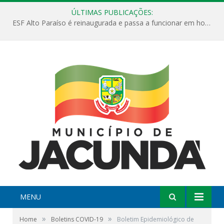
ÚLTIMAS PUBLICAÇÕES:
ESF Alto Paraíso é reinaugurada e passa a funcionar em horário estendido
MENU
»
»
Home
Boletins COVID-19
Boletim Epidemiológico de