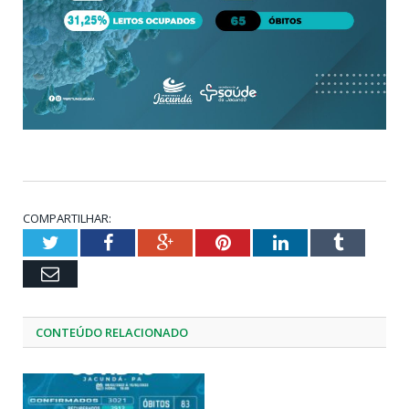
COMPARTILHAR:
Twitter
Facebook
Google+
Pinterest
LinkedIn
Tumblr
Email
CONTEÚDO RELACIONADO