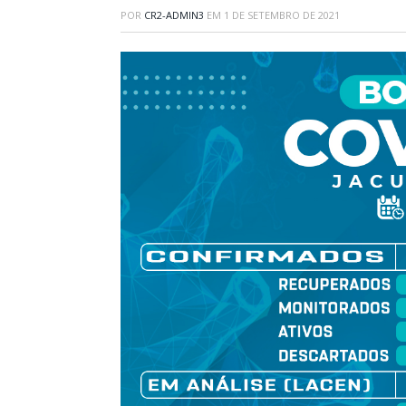
POR
CR2-ADMIN3
EM
1 DE SETEMBRO DE 2021