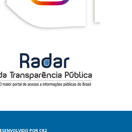
ESENVOLVIDO POR CR2