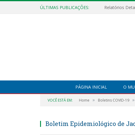
ÚLTIMAS PUBLICAÇÕES:
PÁGINA INICIAL
O MU
»
»
VOCÊ ESTÁ EM:
Home
Boletins COVID-19
Boletim Epidemiológico de Jac