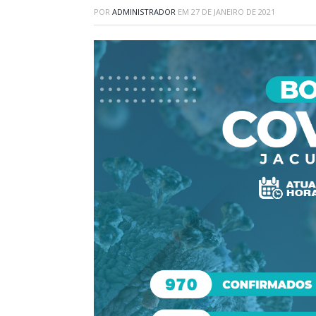
POR
ADMINISTRADOR
EM
27 DE JANEIRO DE 2021