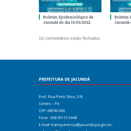
Boletim Epidemiológico de
Boletim 
Jacundá do dia 15/02/2022
Jacundá 
Os comentários estão fechados.
PREFEITURA DE JACUNDÁ
End.: Rua Pinto Silva, S/N
Centro – PA
CEP: 68590-000
Fone: (94) 99112-5648
E-mail: transparencia@jacunda.pa.gov.br,