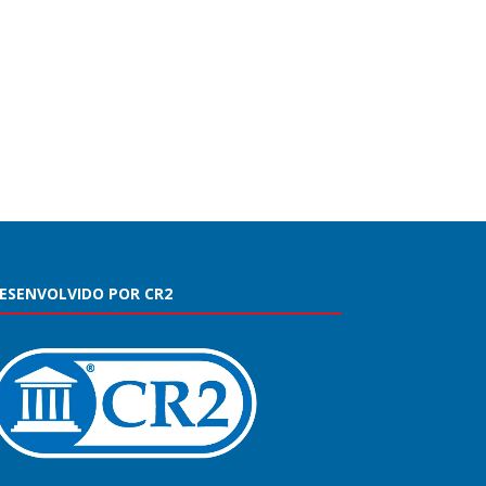
ESENVOLVIDO POR CR2