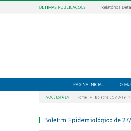
ÚLTIMAS PUBLICAÇÕES:
PÁGINA INICIAL
O MU
»
»
VOCÊ ESTÁ EM:
Home
Boletins COVID-19
Boletim Epidemiológico de 27/