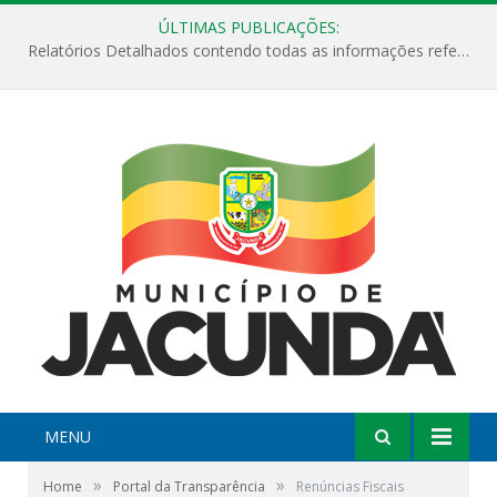
ÚLTIMAS PUBLICAÇÕES:
Relatórios Detalhados contendo todas as informações referentes a execução de recursos destinados ao fomento de projetos culturais no Município de Jacundá entre os anos de 2022 ao presente ano de 2026.
MENU
»
»
Home
Portal da Transparência
Renúncias Fiscais