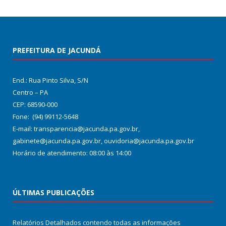
PREFEITURA DE JACUNDÁ
End.: Rua Pinto Silva, S/N
Centro – PA
CEP: 68590-000
Fone: (94) 99112-5648
E-mail: transparencia@jacunda.pa.gov.br,
gabinete@jacunda.pa.gov.br, ouvidoria@jacunda.pa.gov.br
Horário de atendimento: 08:00 às 14:00
ÚLTIMAS PUBLICAÇÕES
Relatórios Detalhados contendo todas as informações