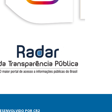
ESENVOLVIDO POR CR2