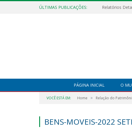
ÚLTIMAS PUBLICAÇÕES:
PÁGINA INICIAL
O MU
»
VOCÊ ESTÁ EM:
Home
Relação do Patrimôni
BENS-MOVEIS-2022 SE