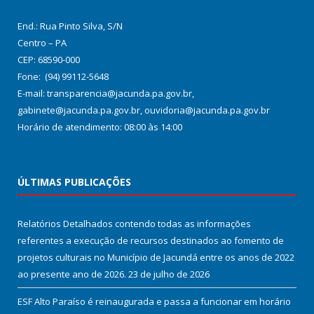
End.: Rua Pinto Silva, S/N
Centro – PA
CEP: 68590-000
Fone: (94) 99112-5648
E-mail: transparencia@jacunda.pa.gov.br,
gabinete@jacunda.pa.gov.br, ouvidoria@jacunda.pa.gov.br
Horário de atendimento: 08:00 às 14:00
ÚLTIMAS PUBLICAÇÕES
Relatórios Detalhados contendo todas as informações
referentes a execução de recursos destinados ao fomento de
projetos culturais no Município de Jacundá entre os anos de 2022
ao presente ano de 2026.
23 de julho de 2026
ESF Alto Paraíso é reinaugurada e passa a funcionar em horário