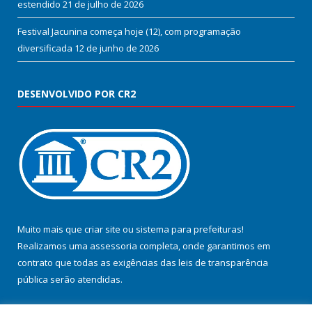
estendido
21 de julho de 2026
Festival Jacunina começa hoje (12), com programação
diversificada
12 de junho de 2026
DESENVOLVIDO POR CR2
Muito mais que
criar site
ou
sistema para prefeituras
!
Realizamos uma
assessoria
completa, onde garantimos em
contrato que todas as exigências das
leis de transparência
pública
serão atendidas.
Conheça o
PNTP
e o
Radar da Transparência Pública