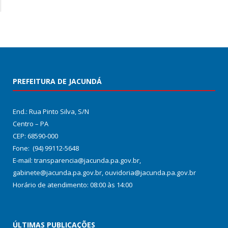
PREFEITURA DE JACUNDÁ
End.: Rua Pinto Silva, S/N
Centro – PA
CEP: 68590-000
Fone: (94) 99112-5648
E-mail: transparencia@jacunda.pa.gov.br,
gabinete@jacunda.pa.gov.br, ouvidoria@jacunda.pa.gov.br
Horário de atendimento: 08:00 às 14:00
ÚLTIMAS PUBLICAÇÕES