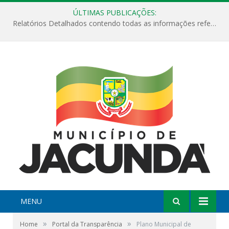
ÚLTIMAS PUBLICAÇÕES:
Relatórios Detalhados contendo todas as informações referentes a execução de recursos destinados ao fomento de projetos culturais no Município de Jacundá entre os anos de 2022 ao presente ano de 2026.
MENU
»
»
Home
Portal da Transparência
Plano Municipal de