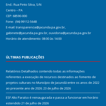
End.: Rua Pinto Silva, S/N
Centro – PA
CEP: 68590-000
Fone: (94) 99112-5648
E-mail: transparencia@jacunda.pa.gov.br,
gabinete@jacunda.pa.gov.br, ouvidoria@jacunda.pa.gov.br
Horário de atendimento: 08:00 às 14:00
ÚLTIMAS PUBLICAÇÕES
Relatórios Detalhados contendo todas as informações
referentes a execução de recursos destinados ao fomento de
projetos culturais no Município de Jacundá entre os anos de 2022
ao presente ano de 2026.
23 de julho de 2026
ESF Alto Paraíso é reinaugurada e passa a funcionar em horário
estendido
21 de julho de 2026