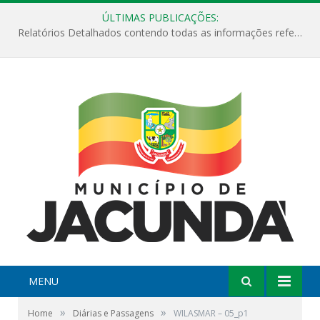
ÚLTIMAS PUBLICAÇÕES:
Relatórios Detalhados contendo todas as informações referentes a execução de recursos destinados ao fomento de projetos culturais no Município de Jacundá entre os anos de 2022 ao presente ano de 2026.
MENU
»
»
Home
Diárias e Passagens
WILASMAR – 05_p1