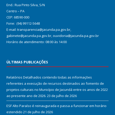
End.: Rua Pinto Silva, S/N
Centro – PA
CEP: 68590-000
Fone: (94) 99112-5648
E-mail: transparencia@jacunda.pa.gov.br,
gabinete@jacunda.pa.gov.br, ouvidoria@jacunda.pa.gov.br
Horário de atendimento: 08:00 às 14:00
ÚLTIMAS PUBLICAÇÕES
Relatórios Detalhados contendo todas as informações
referentes a execução de recursos destinados ao fomento de
projetos culturais no Município de Jacundá entre os anos de 2022
ao presente ano de 2026.
23 de julho de 2026
ESF Alto Paraíso é reinaugurada e passa a funcionar em horário
estendido
21 de julho de 2026