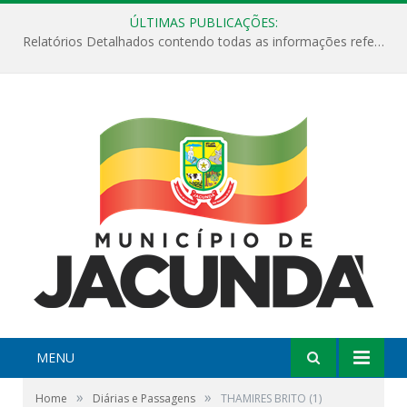
ÚLTIMAS PUBLICAÇÕES:
Relatórios Detalhados contendo todas as informações referentes a execução de recursos destinados ao fomento de projetos culturais no Município de Jacundá entre os anos de 2022 ao presente ano de 2026.
MENU
»
»
Home
Diárias e Passagens
THAMIRES BRITO (1)