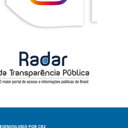
ESENVOLVIDO POR CR2