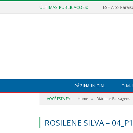
ÚLTIMAS PUBLICAÇÕES:
PÁGINA INICIAL
O MU
»
VOCÊ ESTÁ EM:
Home
Diárias e Passagens
ROSILENE SILVA – 04_P