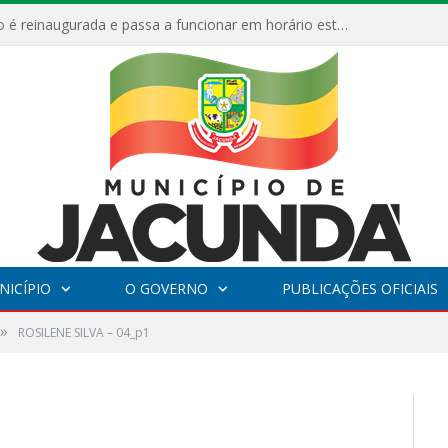
ESF Alto Paraíso é reinaugurada e passa a funcionar em horário estendido
NICÍPIO
O GOVERNO
PUBLICAÇÕES OFICIAIS
»
ROSILENE SILVA – 04_p1
1