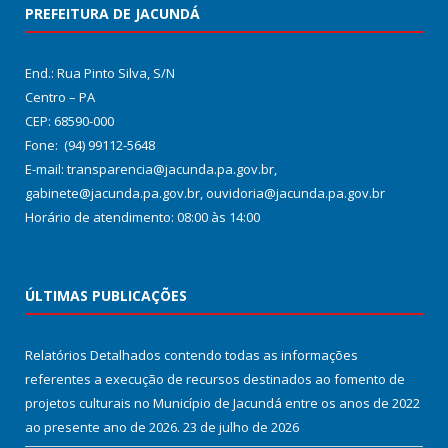
PREFEITURA DE JACUNDÁ
End.: Rua Pinto Silva, S/N
Centro – PA
CEP: 68590-000
Fone: (94) 99112-5648
E-mail: transparencia@jacunda.pa.gov.br,
gabinete@jacunda.pa.gov.br, ouvidoria@jacunda.pa.gov.br
Horário de atendimento: 08:00 às 14:00
ÚLTIMAS PUBLICAÇÕES
Relatórios Detalhados contendo todas as informações
referentes a execução de recursos destinados ao fomento de
projetos culturais no Município de Jacundá entre os anos de 2022
ao presente ano de 2026.
23 de julho de 2026