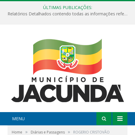
ÚLTIMAS PUBLICAÇÕES:
Relatórios Detalhados contendo todas as informações referentes a execução de recursos destinados ao fomento de projetos culturais no Município de Jacundá entre os anos de 2022 ao presente ano de 2026.
MENU
»
»
Home
Diárias e Passagens
ROGERIO CRISTOVÃO