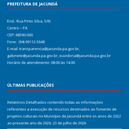
PREFEITURA DE JACUNDÁ
End.: Rua Pinto Silva, S/N
Centro – PA
CEP: 68590-000
Fone: (94) 99112-5648
E-mail: transparencia@jacunda.pa.gov.br,
gabinete@jacunda.pa.gov.br, ouvidoria@jacunda.pa.gov.br
Horário de atendimento: 08:00 às 14:00
ÚLTIMAS PUBLICAÇÕES
Relatórios Detalhados contendo todas as informações
referentes a execução de recursos destinados ao fomento de
projetos culturais no Município de Jacundá entre os anos de 2022
ao presente ano de 2026.
23 de julho de 2026