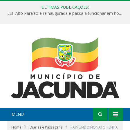
ÚLTIMAS PUBLICAÇÕES:
ESF Alto Paraíso é reinaugurada e passa a funcionar em horário estendido
MENU
»
»
Home
Diárias e Passagens
RAIMUNDO NONATO PENHA