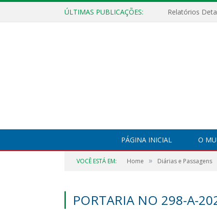
ÚLTIMAS PUBLICAÇÕES:
PÁGINA INICIAL
O MU
»
VOCÊ ESTÁ EM:
Home
Diárias e Passagens
PORTARIA NO 298-A-202