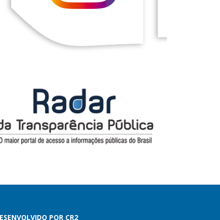
ESENVOLVIDO POR CR2