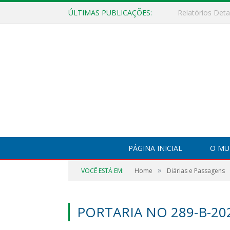
ÚLTIMAS PUBLICAÇÕES:
PÁGINA INICIAL
O MU
»
VOCÊ ESTÁ EM:
Home
Diárias e Passagens
PORTARIA NO 289-B-202