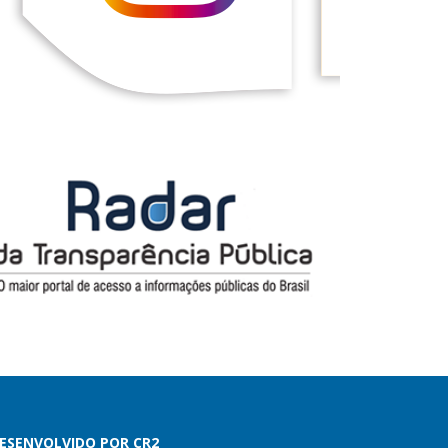
ESENVOLVIDO POR CR2