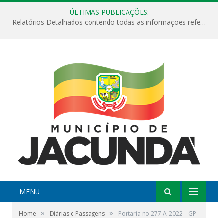
ÚLTIMAS PUBLICAÇÕES:
Relatórios Detalhados contendo todas as informações referentes a execução de recursos destinados ao fomento de projetos culturais no Município de Jacundá entre os anos de 2022 ao presente ano de 2026.
MENU
»
»
Home
Diárias e Passagens
Portaria no 277-A-2022 – GP