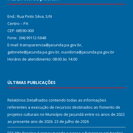
End.: Rua Pinto Silva, S/N
Centro – PA
CEP: 68590-000
Fone: (94) 99112-5648
E-mail: transparencia@jacunda.pa.gov.br,
gabinete@jacunda.pa.gov.br, ouvidoria@jacunda.pa.gov.br
Horário de atendimento: 08:00 às 14:00
ÚLTIMAS PUBLICAÇÕES
Relatórios Detalhados contendo todas as informações
referentes a execução de recursos destinados ao fomento de
projetos culturais no Município de Jacundá entre os anos de 2022
ao presente ano de 2026.
23 de julho de 2026