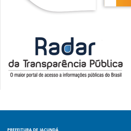
PREFEITURA DE JACUNDÁ