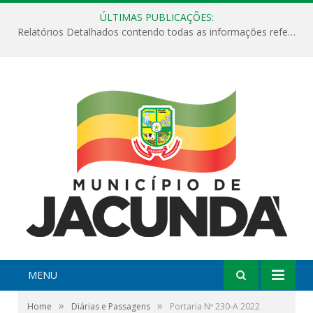
ÚLTIMAS PUBLICAÇÕES:
Relatórios Detalhados contendo todas as informações referentes a execução de recursos destinados ao fomento de projetos culturais no Município de Jacundá entre os anos de 2022 ao presente ano de 2026.
MENU
»
»
Home
Diárias e Passagens
Portaria Nº 230-A 2022