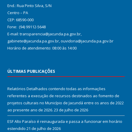
End.: Rua Pinto Silva, S/N
Centro – PA
CEP: 68590-000
Fone: (94) 99112-5648
E-mail: transparencia@jacunda.pa.gov.br,
gabinete@jacunda.pa.gov.br, ouvidoria@jacunda.pa.gov.br
Horário de atendimento: 08:00 às 14:00
ÚLTIMAS PUBLICAÇÕES
Relatórios Detalhados contendo todas as informações
referentes a execução de recursos destinados ao fomento de
projetos culturais no Município de Jacundá entre os anos de 2022
ao presente ano de 2026.
23 de julho de 2026
ESF Alto Paraíso é reinaugurada e passa a funcionar em horário
estendido
21 de julho de 2026