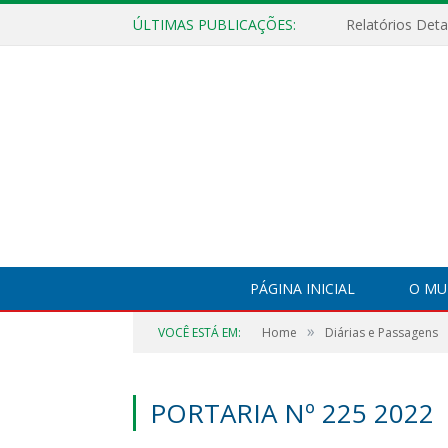
ÚLTIMAS PUBLICAÇÕES:
PÁGINA INICIAL
O MU
»
VOCÊ ESTÁ EM:
Home
Diárias e Passagens
PORTARIA Nº 225 2022