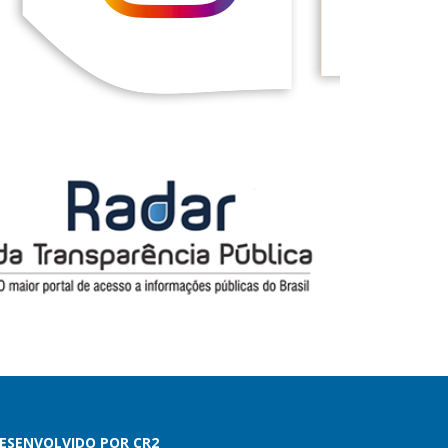
ESENVOLVIDO POR CR2