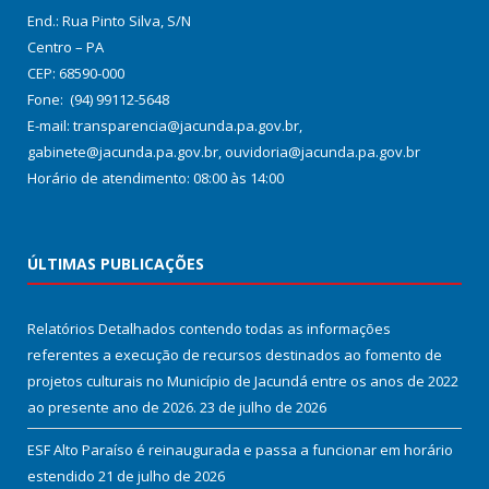
End.: Rua Pinto Silva, S/N
Centro – PA
CEP: 68590-000
Fone: (94) 99112-5648
E-mail: transparencia@jacunda.pa.gov.br,
gabinete@jacunda.pa.gov.br, ouvidoria@jacunda.pa.gov.br
Horário de atendimento: 08:00 às 14:00
ÚLTIMAS PUBLICAÇÕES
Relatórios Detalhados contendo todas as informações
referentes a execução de recursos destinados ao fomento de
projetos culturais no Município de Jacundá entre os anos de 2022
ao presente ano de 2026.
23 de julho de 2026
ESF Alto Paraíso é reinaugurada e passa a funcionar em horário
estendido
21 de julho de 2026