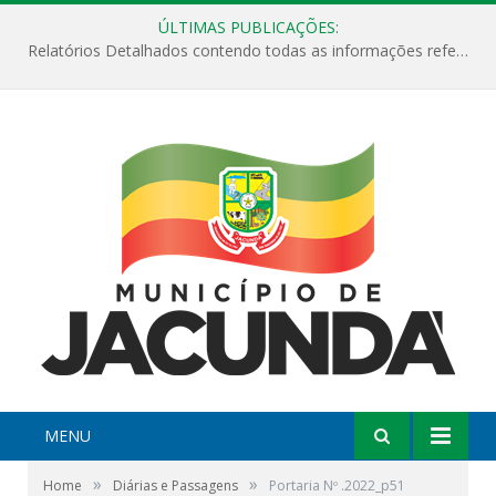
ÚLTIMAS PUBLICAÇÕES:
Relatórios Detalhados contendo todas as informações referentes a execução de recursos destinados ao fomento de projetos culturais no Município de Jacundá entre os anos de 2022 ao presente ano de 2026.
MENU
»
»
Home
Diárias e Passagens
Portaria Nº .2022_p51