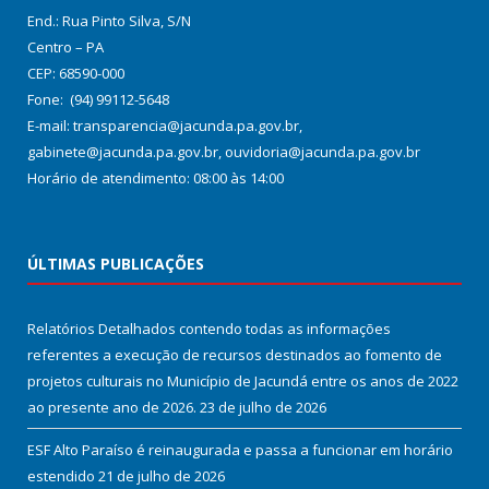
End.: Rua Pinto Silva, S/N
Centro – PA
CEP: 68590-000
Fone: (94) 99112-5648
E-mail: transparencia@jacunda.pa.gov.br,
gabinete@jacunda.pa.gov.br, ouvidoria@jacunda.pa.gov.br
Horário de atendimento: 08:00 às 14:00
ÚLTIMAS PUBLICAÇÕES
Relatórios Detalhados contendo todas as informações
referentes a execução de recursos destinados ao fomento de
projetos culturais no Município de Jacundá entre os anos de 2022
ao presente ano de 2026.
23 de julho de 2026
ESF Alto Paraíso é reinaugurada e passa a funcionar em horário
estendido
21 de julho de 2026