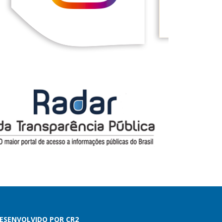
ESENVOLVIDO POR CR2