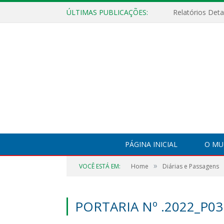
ÚLTIMAS PUBLICAÇÕES:
PÁGINA INICIAL
O MU
»
VOCÊ ESTÁ EM:
Home
Diárias e Passagens
PORTARIA Nº .2022_P03