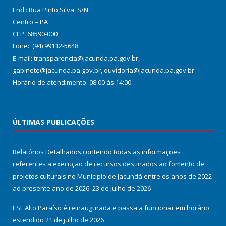
End.: Rua Pinto Silva, S/N
Centro – PA
CEP: 68590-000
Fone: (94) 99112-5648
E-mail: transparencia@jacunda.pa.gov.br,
gabinete@jacunda.pa.gov.br, ouvidoria@jacunda.pa.gov.br
Horário de atendimento: 08:00 às 14:00
ÚLTIMAS PUBLICAÇÕES
Relatórios Detalhados contendo todas as informações
referentes a execução de recursos destinados ao fomento de
projetos culturais no Município de Jacundá entre os anos de 2022
ao presente ano de 2026.
23 de julho de 2026
ESF Alto Paraíso é reinaugurada e passa a funcionar em horário
estendido
21 de julho de 2026