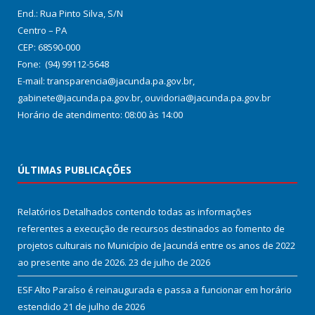
End.: Rua Pinto Silva, S/N
Centro – PA
CEP: 68590-000
Fone: (94) 99112-5648
E-mail: transparencia@jacunda.pa.gov.br,
gabinete@jacunda.pa.gov.br, ouvidoria@jacunda.pa.gov.br
Horário de atendimento: 08:00 às 14:00
ÚLTIMAS PUBLICAÇÕES
Relatórios Detalhados contendo todas as informações
referentes a execução de recursos destinados ao fomento de
projetos culturais no Município de Jacundá entre os anos de 2022
ao presente ano de 2026.
23 de julho de 2026
ESF Alto Paraíso é reinaugurada e passa a funcionar em horário
estendido
21 de julho de 2026