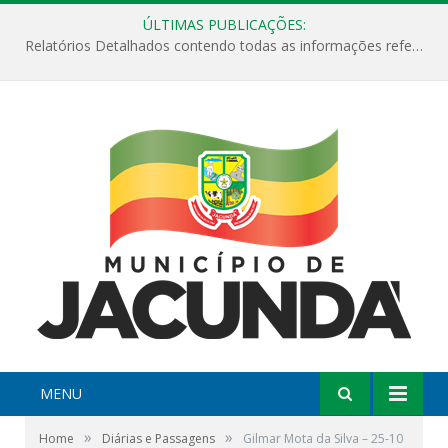
ÚLTIMAS PUBLICAÇÕES:
Relatórios Detalhados contendo todas as informações referentes a execução de recursos destinados ao fomento de projetos culturais no Município de Jacundá entre os anos de 2022 ao presente ano de 2026.
MENU
»
»
Home
Diárias e Passagens
Gilmar Mota da Silva – 25-10