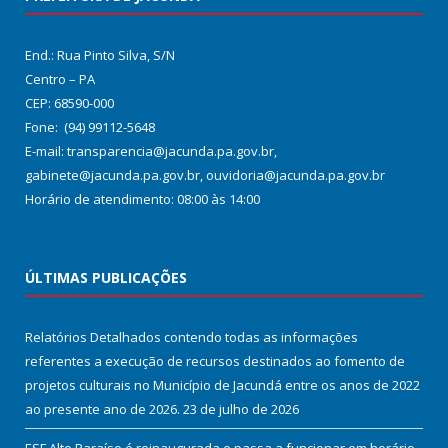
End.: Rua Pinto Silva, S/N
Centro – PA
CEP: 68590-000
Fone: (94) 99112-5648
E-mail: transparencia@jacunda.pa.gov.br,
gabinete@jacunda.pa.gov.br, ouvidoria@jacunda.pa.gov.br
Horário de atendimento: 08:00 às 14:00
ÚLTIMAS PUBLICAÇÕES
Relatórios Detalhados contendo todas as informações
referentes a execução de recursos destinados ao fomento de
projetos culturais no Município de Jacundá entre os anos de 2022
ao presente ano de 2026.
23 de julho de 2026