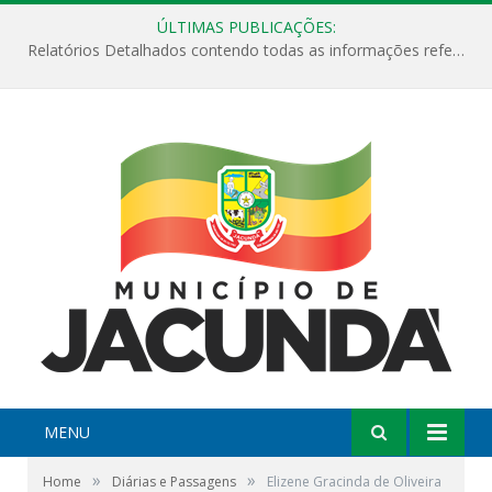
ÚLTIMAS PUBLICAÇÕES:
Relatórios Detalhados contendo todas as informações referentes a execução de recursos destinados ao fomento de projetos culturais no Município de Jacundá entre os anos de 2022 ao presente ano de 2026.
MENU
»
»
Home
Diárias e Passagens
Elizene Gracinda de Oliveira