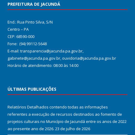
PREFEITURA DE JACUNDÁ
End.: Rua Pinto Silva, S/N
Centro – PA
CEP: 68590-000
Fone: (94) 99112-5648
E-mail: transparencia@jacunda.pa.gov.br,
gabinete@jacunda.pa.gov.br, ouvidoria@jacunda.pa.gov.br
Horário de atendimento: 08:00 às 14:00
ÚLTIMAS PUBLICAÇÕES
Relatórios Detalhados contendo todas as informações
referentes a execução de recursos destinados ao fomento de
projetos culturais no Município de Jacundá entre os anos de 2022
ao presente ano de 2026.
23 de julho de 2026