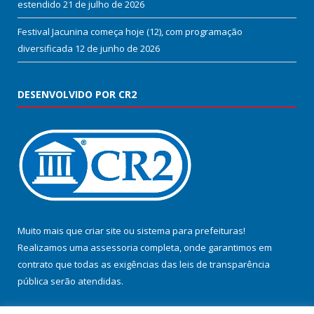
estendido
21 de julho de 2026
Festival Jacunina começa hoje (12), com programação
diversificada
12 de junho de 2026
DESENVOLVIDO POR CR2
Muito mais que
criar site
ou
sistema para prefeituras
!
Realizamos uma
assessoria
completa, onde garantimos em
contrato que todas as exigências das
leis de transparência
pública
serão atendidas.
Conheça o
PNTP
e o
Radar da Transparência Pública