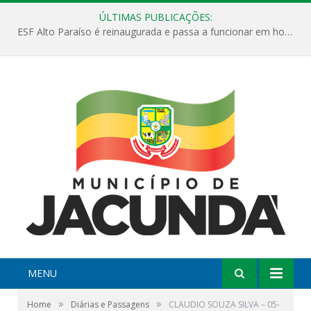
ÚLTIMAS PUBLICAÇÕES:
ESF Alto Paraíso é reinaugurada e passa a funcionar em horário estendido
MENU
»
»
Home
Diárias e Passagens
CLAUDIO SOUZA SILVA – 05-