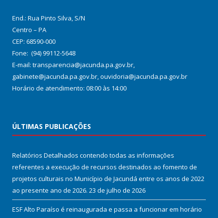
End.: Rua Pinto Silva, S/N
Centro – PA
CEP: 68590-000
Fone: (94) 99112-5648
E-mail: transparencia@jacunda.pa.gov.br,
gabinete@jacunda.pa.gov.br, ouvidoria@jacunda.pa.gov.br
Horário de atendimento: 08:00 às 14:00
ÚLTIMAS PUBLICAÇÕES
Relatórios Detalhados contendo todas as informações
referentes a execução de recursos destinados ao fomento de
projetos culturais no Município de Jacundá entre os anos de 2022
ao presente ano de 2026.
23 de julho de 2026
ESF Alto Paraíso é reinaugurada e passa a funcionar em horário