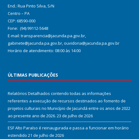
End.: Rua Pinto Silva, S/N
Centro – PA
CEP: 68590-000
Fone: (94) 99112-5648
E-mail: transparencia@jacunda.pa.gov.br,
gabinete@jacunda.pa.gov.br, ouvidoria@jacunda.pa.gov.br
Horário de atendimento: 08:00 às 14:00
ÚLTIMAS PUBLICAÇÕES
Relatórios Detalhados contendo todas as informações
referentes a execução de recursos destinados ao fomento de
projetos culturais no Município de Jacundá entre os anos de 2022
ao presente ano de 2026.
23 de julho de 2026
ESF Alto Paraíso é reinaugurada e passa a funcionar em horário
estendido
21 de julho de 2026