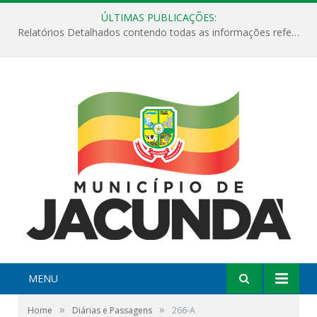
ÚLTIMAS PUBLICAÇÕES:
Relatórios Detalhados contendo todas as informações referentes a execução de recursos destinados ao fomento de projetos culturais no Município de Jacundá entre os anos de 2022 ao presente ano de 2026.
MENU
»
»
Home
Diárias e Passagens
266-A