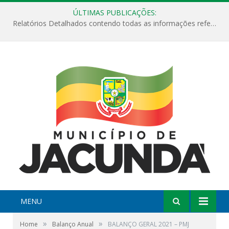
ÚLTIMAS PUBLICAÇÕES:
Relatórios Detalhados contendo todas as informações referentes a execução de recursos destinados ao fomento de projetos culturais no Município de Jacundá entre os anos de 2022 ao presente ano de 2026.
MENU
»
»
Home
Balanço Anual
BALANÇO GERAL 2021 – PMJ