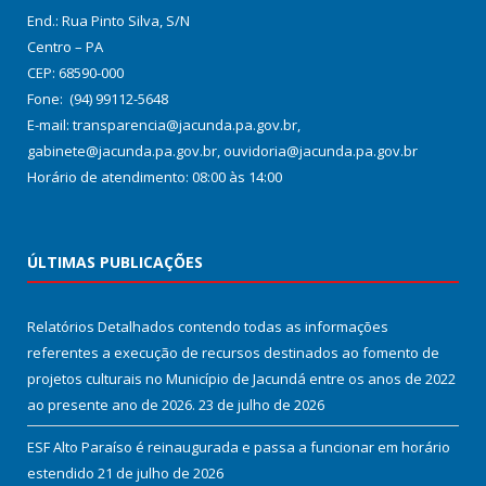
End.: Rua Pinto Silva, S/N
Centro – PA
CEP: 68590-000
Fone: (94) 99112-5648
E-mail: transparencia@jacunda.pa.gov.br,
gabinete@jacunda.pa.gov.br, ouvidoria@jacunda.pa.gov.br
Horário de atendimento: 08:00 às 14:00
ÚLTIMAS PUBLICAÇÕES
Relatórios Detalhados contendo todas as informações
referentes a execução de recursos destinados ao fomento de
projetos culturais no Município de Jacundá entre os anos de 2022
ao presente ano de 2026.
23 de julho de 2026
ESF Alto Paraíso é reinaugurada e passa a funcionar em horário
estendido
21 de julho de 2026