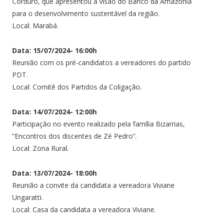
Corduro, que apresentou a visão do Banco da Amazônia
para o desenvolvimento sustentável da região.
Local: Marabá.
Data: 15/07/2024- 16:00h
Reunião com os pré-candidatos a vereadores do partido
PDT.
Local: Comitê dos Partidos da Coligação.
Data: 14/07/2024- 12:00h
Participação no evento realizado pela família Bizarrias,
”Encontros dos discentes de Zé Pedro”.
Local: Zona Rural.
Data: 13/07/2024- 18:00h
Reunião a convite da candidata a vereadora Viviane
Ungaratti.
Local: Casa da candidata a vereadora Viviane.