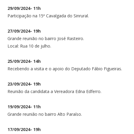
29/09/2024- 11h
Participação na 15ª Cavalgada do Sinrural.
27/09/2024- 19h
Grande reunião no bairro José Rasteiro.
Local: Rua 10 de julho.
25/09/2024- 14h
Recebendo a visita e o apoio do Deputado Fábio Figueiras.
23/09/2024- 19h
Reunião da candidata a Vereadora Edna Edferro.
19/09/2024- 11h
Grande reunião no bairro Alto Paraíso.
17/09/2024- 19h