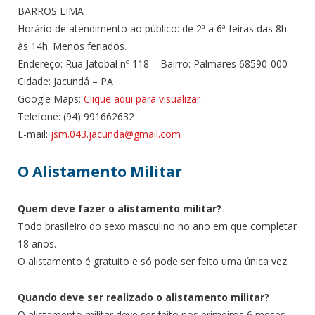
BARROS LIMA
Horário de atendimento ao público: de 2ª a 6ª feiras das 8h.
às 14h. Menos feriados.
Endereço: Rua Jatobal nº 118 – Bairro: Palmares 68590-000 –
Cidade: Jacundá – PA
Google Maps:
Clique aqui para visualizar
Telefone: (94) 991662632
E-mail:
jsm.043.jacunda@gmail.com
O Alistamento Militar
Quem deve fazer o alistamento militar?
Todo brasileiro do sexo masculino no ano em que completar
18 anos.
O alistamento é gratuito e só pode ser feito uma única vez.
Quando deve ser realizado o alistamento militar?
O alistamento militar deve ser feito nos primeiros 6 meses