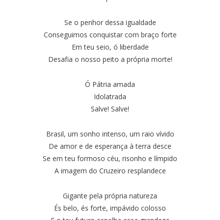
Se o penhor dessa igualdade
Conseguimos conquistar com braço forte
Em teu seio, ó liberdade
Desafia o nosso peito a própria morte!
Ó Pátria amada
Idolatrada
Salve! Salve!
Brasil, um sonho intenso, um raio vívido
De amor e de esperança à terra desce
Se em teu formoso céu, risonho e límpido
A imagem do Cruzeiro resplandece
Gigante pela própria natureza
És belo, és forte, impávido colosso