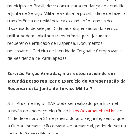
município do Brasil, deve comunicar a mudança de domicílio
à Junta de Serviço Militar e verificar a possibilidade de fazer a
transferência de residência caso ainda não tenha sido
dispensado de seleção. Cidadãos dispensados do serviço
militar podem solicitar a transferência para Jacundá e
requerer o Certificado de Dispensa. Documentos
necessários: Carteira de Identidade Original e Comprovante
de Residência de Parauapebas.
Servi às Forças Armadas, mas estou residindo em
Jacundá posso realizar o Exercício de Apresentação da
Reserva nesta Junta de Serviço Militar?
Sim. Atualmente, o EXAR pode ser realizado pela Internet
através do endereço eletrônico
https://exarnet.eb.mil.br
, de
1º de dezembro a 31 de janeiro do ano seguinte, sendo que
a última apresentação deverá ser presencial, podendo ser na
Junta do Serviço Militar de