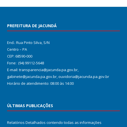
PREFEITURA DE JACUNDÁ
End.: Rua Pinto Silva, S/N
Centro – PA
CEP: 68590-000
Fone: (94) 99112-5648
E-mail: transparencia@jacunda.pa.gov.br,
gabinete@jacunda.pa.gov.br, ouvidoria@jacunda.pa.gov.br
Horário de atendimento: 08:00 às 14:00
ÚLTIMAS PUBLICAÇÕES
Relatórios Detalhados contendo todas as informações