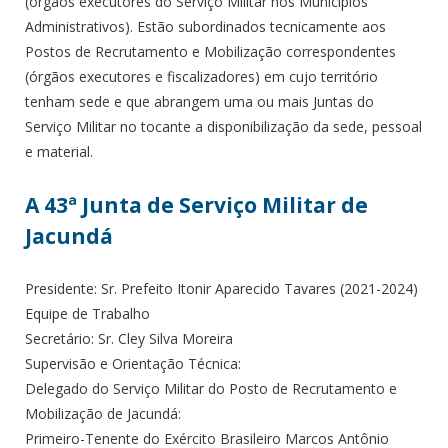
(órgãos executores do Serviço Militar nos Municípios
Administrativos). Estão subordinados tecnicamente aos
Postos de Recrutamento e Mobilização correspondentes
(órgãos executores e fiscalizadores) em cujo território
tenham sede e que abrangem uma ou mais Juntas do
Serviço Militar no tocante a disponibilização da sede, pessoal
e material.
A 43ª Junta de Serviço Militar de
Jacundá
Presidente: Sr. Prefeito Itonir Aparecido Tavares (2021-2024)
Equipe de Trabalho
Secretário: Sr. Cley Silva Moreira
Supervisão e Orientação Técnica:
Delegado do Serviço Militar do Posto de Recrutamento e
Mobilização de Jacundá:
Primeiro-Tenente do Exército Brasileiro Marcos Antônio