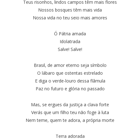
Teus risonhos, lindos campos têm mais flores
Nossos bosques têm mais vida
Nossa vida no teu seio mais amores
Ó Pátria amada
Idolatrada
Salve! Salve!
Brasil, de amor eterno seja símbolo
O lábaro que ostentas estrelado
E diga o verde-louro dessa flâmula
Paz no futuro e glória no passado
Mas, se ergues da justiça a clava forte
Verás que um filho teu não foge à luta
Nem teme, quem te adora, a própria morte
Terra adorada