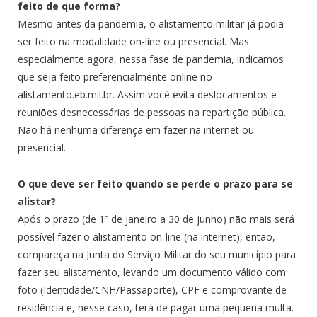
feito de que forma?
Mesmo antes da pandemia, o alistamento militar já podia
ser feito na modalidade on-line ou presencial. Mas
especialmente agora, nessa fase de pandemia, indicamos
que seja feito preferencialmente online no
alistamento.eb.mil.br. Assim você evita deslocamentos e
reuniões desnecessárias de pessoas na repartição pública.
Não há nenhuma diferença em fazer na internet ou
presencial.
O que deve ser feito quando se perde o prazo para se
alistar?
Após o prazo (de 1º de janeiro a 30 de junho) não mais será
possível fazer o alistamento on-line (na internet), então,
compareça na Junta do Serviço Militar do seu município para
fazer seu alistamento, levando um documento válido com
foto (Identidade/CNH/Passaporte), CPF e comprovante de
residência e, nesse caso, terá de pagar uma pequena multa.