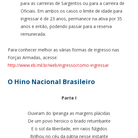
para as carreiras de Sargentos ou para a carreira de
Oficiais. Em ambos os casos o limite de idade para
ingressar é de 23 anos, permanece na ativa por 35
anos e então, podendo passar para a reserva
remunerada.
Para conhecer melhor as várias formas de ingresso nas
Forças Armadas, acesse:
http://www.eb.mil.br/web/ingresso/como-ingressar
O Hino Nacional Brasileiro
Parte I
Ouviram do Ipiranga as margens plácidas
De um povo heroico o brado retumbante
E o sol da liberdade, em raios fúlgidos
Brilhou no céu da pátria nesse instante