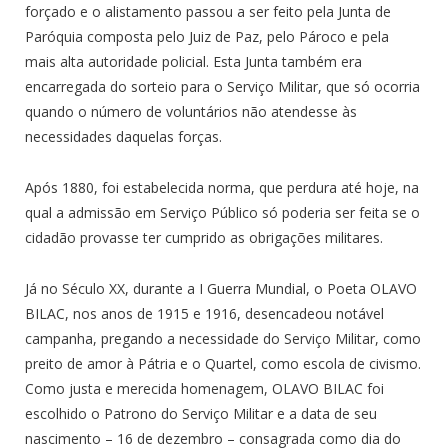
forçado e o alistamento passou a ser feito pela Junta de
Paróquia composta pelo Juiz de Paz, pelo Pároco e pela
mais alta autoridade policial. Esta Junta também era
encarregada do sorteio para o Serviço Militar, que só ocorria
quando o número de voluntários não atendesse às
necessidades daquelas forças.
Após 1880, foi estabelecida norma, que perdura até hoje, na
qual a admissão em Serviço Público só poderia ser feita se o
cidadão provasse ter cumprido as obrigações militares.
Já no Século XX, durante a I Guerra Mundial, o Poeta OLAVO
BILAC, nos anos de 1915 e 1916, desencadeou notável
campanha, pregando a necessidade do Serviço Militar, como
preito de amor à Pátria e o Quartel, como escola de civismo.
Como justa e merecida homenagem, OLAVO BILAC foi
escolhido o Patrono do Serviço Militar e a data de seu
nascimento – 16 de dezembro – consagrada como dia do