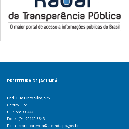
PREFEITURA DE JACUNDÁ
End.: Rua Pinto Silva, S/N
Centro – PA
CEP: 68590-000
Fone: (94) 99112-5648
E-mail: transparencia@jacunda.pa.gov.br,