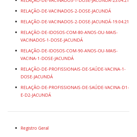
RELAÇÃO-DE-VACINADOS-1-DOSE-JACUNDÁ-23.04.21
RELAÇÃO-DE-VACINADOS-2-DOSE-JACUNDÁ
RELAÇÃO-DE-VACINADOS-2-DOSE-JACUNDÁ-19.04.21
RELAÇÃO-DE-IDOSOS-COM-80-ANOS-OU-MAIS-
VACINADOS-1-DOSE-JACUNDÁ
RELAÇÃO-DE-IDOSOS-COM-90-ANOS-OU-MAIS-
VACINA-1-DOSE-JACUNDÁ
RELAÇÃO-DE-PROFISSIONAIS-DE-SAÚDE-VACINA-1-
DOSE-JACUNDÁ
RELAÇÃO-DE-PROFISSIONAIS-DE-SAÚDE-VACINA-D1-
E-D2-JACUNDÁ
Registro Geral