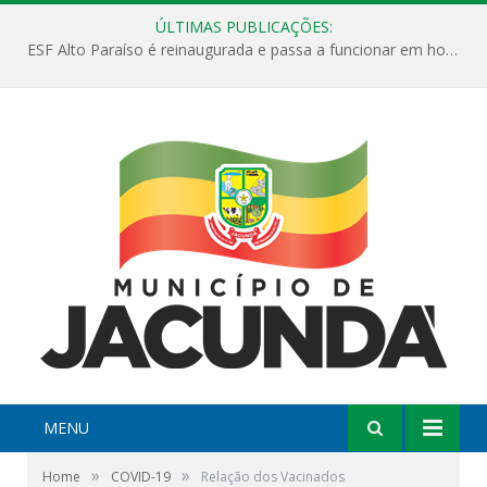
ÚLTIMAS PUBLICAÇÕES:
ESF Alto Paraíso é reinaugurada e passa a funcionar em horário estendido
MENU
»
»
Home
COVID-19
Relação dos Vacinados