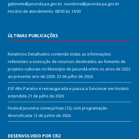
gabinete@jacunda.pa.gov.br, ouvidoria@jacunda.pa.gov.br
Horário de atendimento: 08:00 às 14:00
ÚLTIMAS PUBLICAÇÕES
Relatórios Detalhados contendo todas as informações
referentes a execução de recursos destinados ao fomento de
projetos culturais no Município de Jacundá entre os anos de 2022
ao presente ano de 2026.
23 de julho de 2026
ESF Alto Paraíso é reinaugurada e passa a funcionar em horário
estendido
21 de julho de 2026
Festival Jacunina começa hoje (12), com programação
diversificada
12 de junho de 2026
DESENVOLVIDO POR CR2