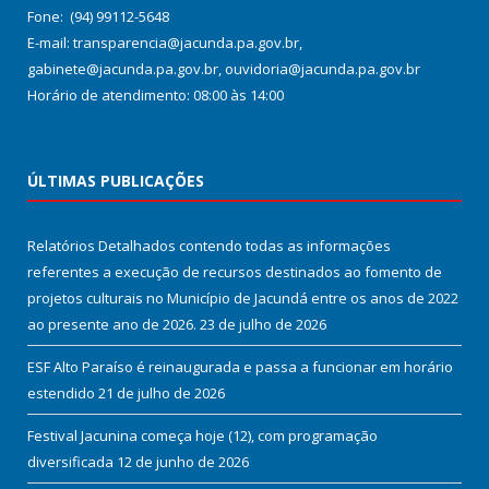
Fone: (94) 99112-5648
E-mail: transparencia@jacunda.pa.gov.br,
gabinete@jacunda.pa.gov.br, ouvidoria@jacunda.pa.gov.br
Horário de atendimento: 08:00 às 14:00
ÚLTIMAS PUBLICAÇÕES
Relatórios Detalhados contendo todas as informações
referentes a execução de recursos destinados ao fomento de
projetos culturais no Município de Jacundá entre os anos de 2022
ao presente ano de 2026.
23 de julho de 2026
ESF Alto Paraíso é reinaugurada e passa a funcionar em horário
estendido
21 de julho de 2026
Festival Jacunina começa hoje (12), com programação
diversificada
12 de junho de 2026