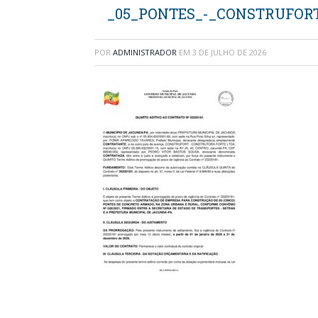
_05_PONTES_-_CONSTRUFORT (1)
POR
ADMINISTRADOR
EM
3 DE JULHO DE 2026