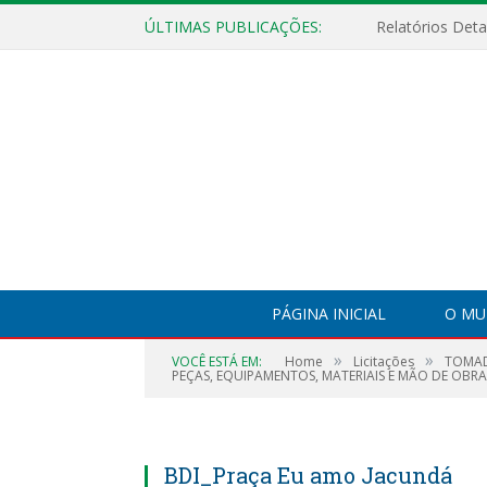
ÚLTIMAS PUBLICAÇÕES:
PÁGINA INICIAL
O MU
»
»
VOCÊ ESTÁ EM:
Home
Licitações
TOMAD
PEÇAS, EQUIPAMENTOS, MATERIAIS E MÃO DE OBR
BDI_Praça Eu amo Jacundá