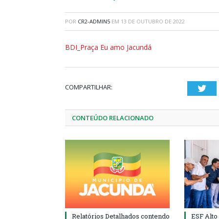
POR
CR2-ADMIN5
EM
13 DE OUTUBRO DE 2022
BDI_Praça Eu amo Jacundá
COMPARTILHAR:
Twi
CONTEÚDO RELACIONADO
Relatórios Detalhados contendo
ESF Alto