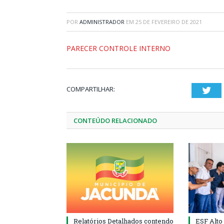
POR
ADMINISTRADOR
EM
25 DE FEVEREIRO DE 2021
PARECER CONTROLE INTERNO
COMPARTILHAR:
Twi
CONTEÚDO RELACIONADO
Relatórios Detalhados contendo
ESF Alto