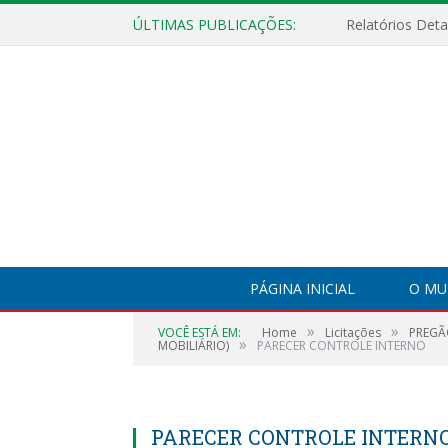
ÚLTIMAS PUBLICAÇÕES:
PÁGINA INICIAL
O MU
»
»
VOCÊ ESTÁ EM:
Home
Licitações
PREGÃO
»
MOBILIÁRIO)
PARECER CONTROLE INTERNO
PARECER CONTROLE INTERN