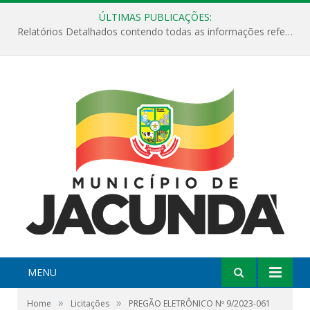
ÚLTIMAS PUBLICAÇÕES:
Relatórios Detalhados contendo todas as informações referentes a execução de recursos destinados ao fomento de projetos culturais no Município de Jacundá entre os anos de 2022 ao presente ano de 2026.
MENU
»
»
Home
Licitações
PREGÃO ELETRÔNICO Nº 9/2023-061