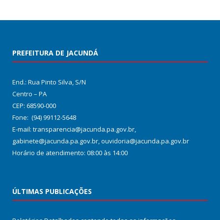
PREFEITURA DE JACUNDÁ
End.: Rua Pinto Silva, S/N
Centro – PA
CEP: 68590-000
Fone: (94) 99112-5648
E-mail: transparencia@jacunda.pa.gov.br,
gabinete@jacunda.pa.gov.br, ouvidoria@jacunda.pa.gov.br
Horário de atendimento: 08:00 às 14:00
ÚLTIMAS PUBLICAÇÕES