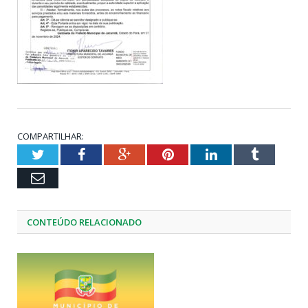
COMPARTILHAR:
Twitter
Facebook
Google+
Pinterest
LinkedIn
Tumblr
Email
CONTEÚDO RELACIONADO