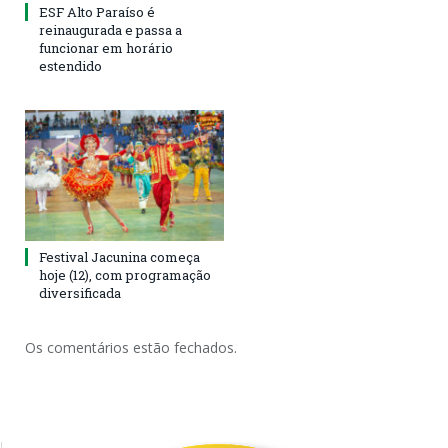
ESF Alto Paraíso é
reinaugurada e passa a
funcionar em horário
estendido
Festival Jacunina começa
hoje (12), com programação
diversificada
Os comentários estão fechados.