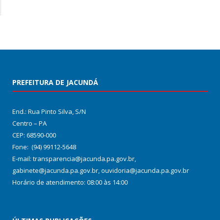
PREFEITURA DE JACUNDÁ
End.: Rua Pinto Silva, S/N
Centro – PA
CEP: 68590-000
Fone: (94) 99112-5648
E-mail: transparencia@jacunda.pa.gov.br,
gabinete@jacunda.pa.gov.br, ouvidoria@jacunda.pa.gov.br
Horário de atendimento: 08:00 às 14:00