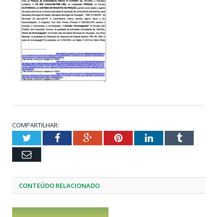
COMPARTILHAR:
Twitter
Facebook
Google+
Pinterest
LinkedIn
Tumblr
Email
CONTEÚDO RELACIONADO