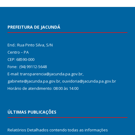
PREFEITURA DE JACUNDÁ
End.: Rua Pinto Silva, S/N
Centro – PA
CEP: 68590-000
Fone: (94) 99112-5648
E-mail: transparencia@jacunda.pa.gov.br,
gabinete@jacunda.pa.gov.br, ouvidoria@jacunda.pa.gov.br
Horário de atendimento: 08:00 às 14:00
ÚLTIMAS PUBLICAÇÕES
Relatórios Detalhados contendo todas as informações