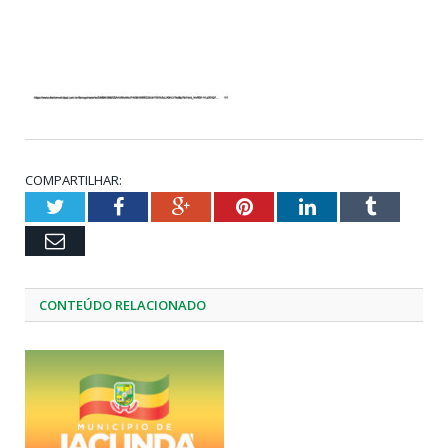
COMPARTILHAR:
Twitter
Facebook
Google+
Pinterest
LinkedIn
Tumblr
Email
CONTEÚDO RELACIONADO